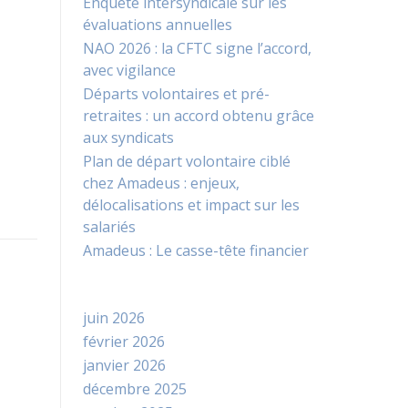
Enquête intersyndicale sur les
évaluations annuelles
NAO 2026 : la CFTC signe l’accord,
avec vigilance
Départs volontaires et pré-
retraites : un accord obtenu grâce
aux syndicats
Plan de départ volontaire ciblé
chez Amadeus : enjeux,
délocalisations et impact sur les
salariés
Amadeus : Le casse-tête financier
juin 2026
février 2026
janvier 2026
décembre 2025