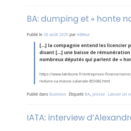
BA: dumping et « honte na
Publié le
26 août 2020
par
editeur
[…] la compagnie entend les licencier 
disant […] une baisse de rémunération
nombreux députés qui parlent de « hon
https://www.latribune.fr/entreprises-finance/servi
reduire-sa-masse-salariale-855082.html
Publié dans
Business
Étiqueté
BA
,
presse
Laisser un 
IATA: interview d’Alexandr