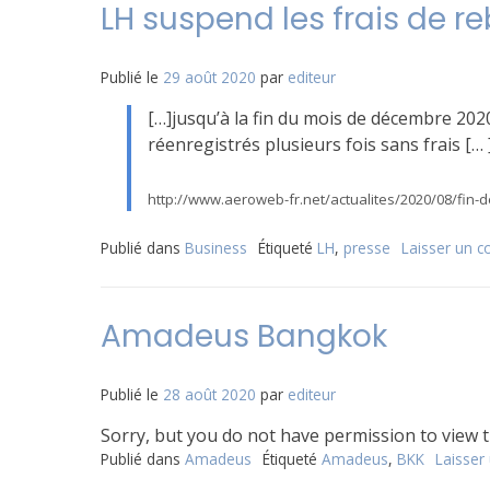
LH suspend les frais de r
Publié le
29 août 2020
par
editeur
[…]jusqu’à la fin du mois de décembre 2020
réenregistrés plusieurs fois sans frais [… 
http://www.aeroweb-fr.net/actualites/2020/08/fin-d
Publié dans
Business
Étiqueté
LH
,
presse
Laisser un 
Amadeus Bangkok
Publié le
28 août 2020
par
editeur
Sorry, but you do not have permission to view t
Publié dans
Amadeus
Étiqueté
Amadeus
,
BKK
Laisser