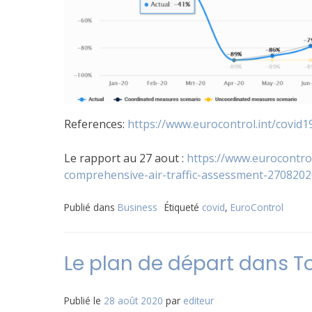
References:
https://www.eurocontrol.int/covid1
Le rapport au 27 aout :
https://www.eurocontrol
comprehensive-air-traffic-assessment-2708202
Publié dans
Business
Étiqueté
covid
,
EuroControl
Le plan de départ dans 
Publié le
28 août 2020
par
editeur