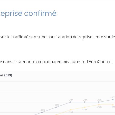
Bangkok
reprise confirmé
r le traffic aérien : une constatation de reprise lente sur l
que dans le scenario « coordinated measures » d’EuroControl: