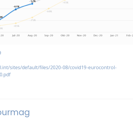
9
.int/sites/default/files/2020-08/covid19-eurocontrol-
0.pdf
Tourmag